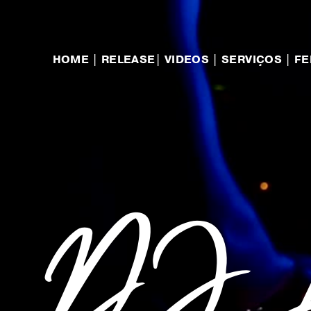
HOME
|
RELEASE
|
VIDEOS
|
SERVIÇOS
|
F
DJ 