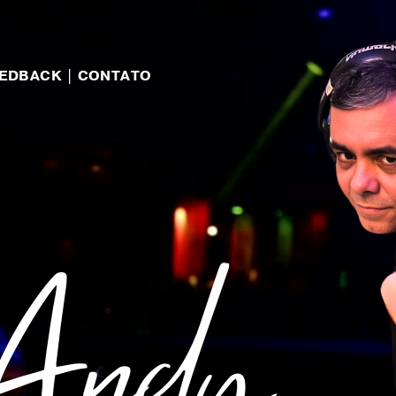
EEDBACK
|
CONTATO
Andy