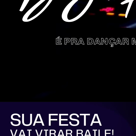
É PRA DANÇAR 
SUA FESTA
VAI VIRAR BAILE!