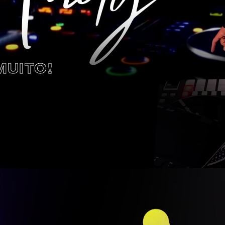
MUITO!